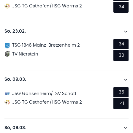
JSG TG Osthofen/HSG Worms 2
34
So, 23.02.
34
TSG 1846 Mainz-Bretzenheim 2
TV Nierstein
30
So, 09.03.
35
JSG Gonsenheim/TSV Schott
JSG TG Osthofen/HSG Worms 2
41
So, 09.03.