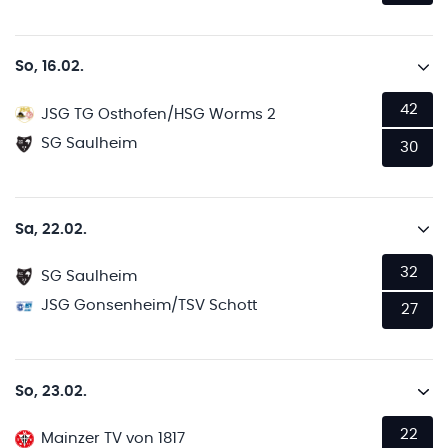
So, 16.02.
42
JSG TG Osthofen/HSG Worms 2
SG Saulheim
30
Sa, 22.02.
32
SG Saulheim
JSG Gonsenheim/TSV Schott
27
So, 23.02.
22
Mainzer TV von 1817