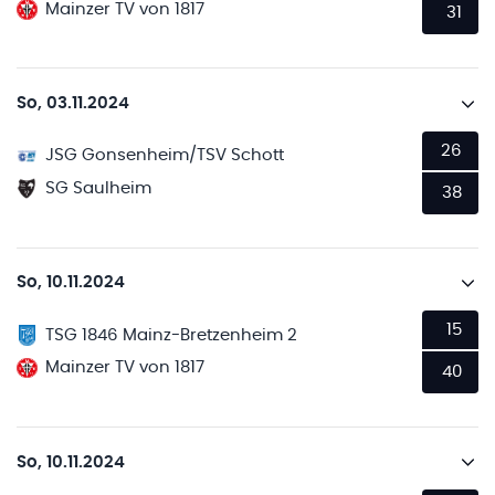
Mainzer TV von 1817
31
So, 03.11.2024
26
JSG Gonsenheim/TSV Schott
SG Saulheim
38
So, 10.11.2024
15
TSG 1846 Mainz-Bretzenheim 2
Mainzer TV von 1817
40
So, 10.11.2024