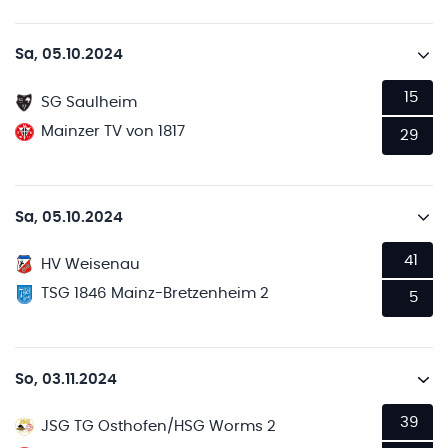
Sa, 05.10.2024
15
SG Saulheim
Mainzer TV von 1817
29
Sa, 05.10.2024
41
HV Weisenau
TSG 1846 Mainz-Bretzenheim 2
5
So, 03.11.2024
39
JSG TG Osthofen/HSG Worms 2