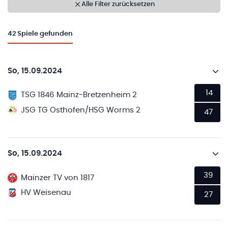
Alle Filter zurücksetzen
42
Spiele gefunden
So, 15.09.2024
14
TSG 1846 Mainz-Bretzenheim 2
JSG TG Osthofen/HSG Worms 2
47
So, 15.09.2024
39
Mainzer TV von 1817
HV Weisenau
27