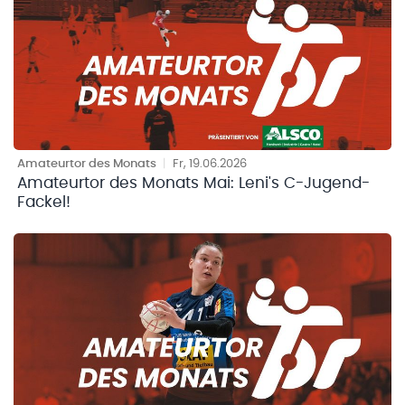
Amateurtor des Monats
|
Fr, 19.06.2026
Amateurtor des Monats Mai: Leni's C-Jugend-
Fackel!