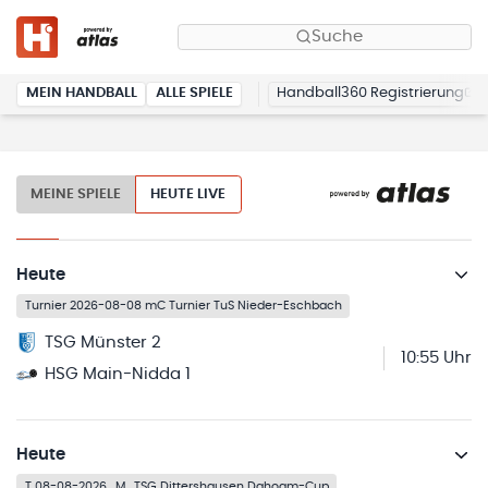
Suche
MEIN HANDBALL
ALLE SPIELE
Handball360 Registrierung
MEINE SPIELE
HEUTE LIVE
Heute
Turnier 2026-08-08 mC Turnier TuS Nieder-Eschbach
TSG Münster 2
10:55 Uhr
HSG Main-Nidda 1
Heute
T 08-08-2026_M_TSG Dittershausen Dahoam-Cup