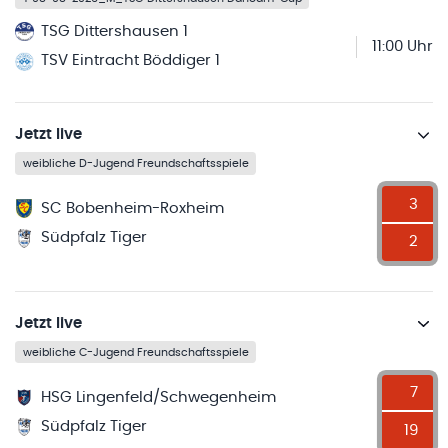
TSG Dittershausen 1
11:00 Uhr
TSV Eintracht Böddiger 1
Jetzt live
weibliche D-Jugend Freundschaftsspiele
3
SC Bobenheim-Roxheim
Südpfalz Tiger
2
Jetzt live
weibliche C-Jugend Freundschaftsspiele
7
HSG Lingenfeld/Schwegenheim
Südpfalz Tiger
19