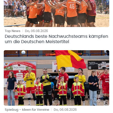
Top News
|
Do, 06.08.2026
Deutschlands beste Nachwuchsteams kämpfen
um die Deutschen Meistertitel
Spielzug - Ideen für Vereine
|
Do, 06.08.2026