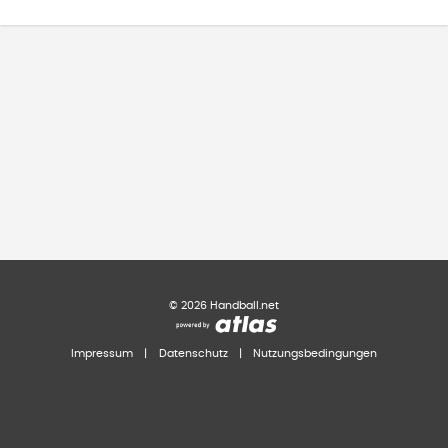
©
2026
Handball.net
Impressum
|
Datenschutz
|
Nutzungsbedingungen