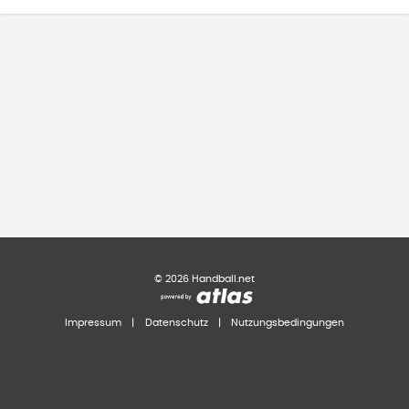
©
2026
Handball.net
Impressum
|
Datenschutz
|
Nutzungsbedingungen