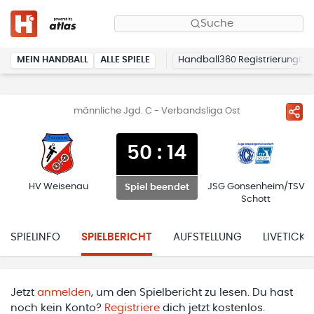
Suche
MEIN HANDBALL
ALLE SPIELE
Handball360 Registrierung
männliche Jgd. C - Verbandsliga Ost
50
:
14
HV Weisenau
JSG Gonsenheim/TSV
Spiel beendet
Schott
SPIELINFO
SPIELBERICHT
AUFSTELLUNG
LIVETICKE
Jetzt
anmelden
, um den Spielbericht zu lesen. Du hast
noch kein Konto?
Registriere
dich jetzt kostenlos.