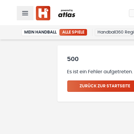
MEIN HANDBALL
ALLE SPIELE
Handball360 Regi
500
Es ist ein Fehler aufgetreten
ZURÜCK ZUR STARTSEITE