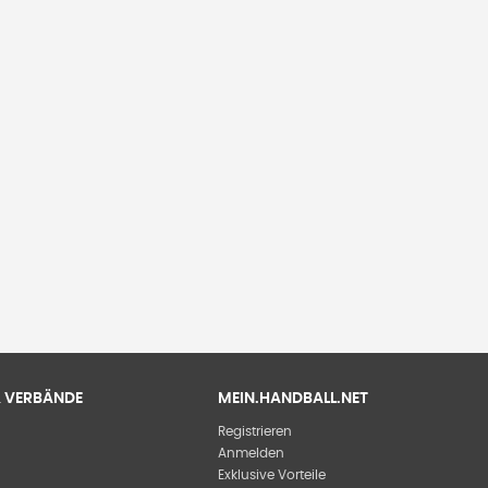
 & VERBÄNDE
MEIN.HANDBALL.NET
Registrieren
Anmelden
Exklusive Vorteile