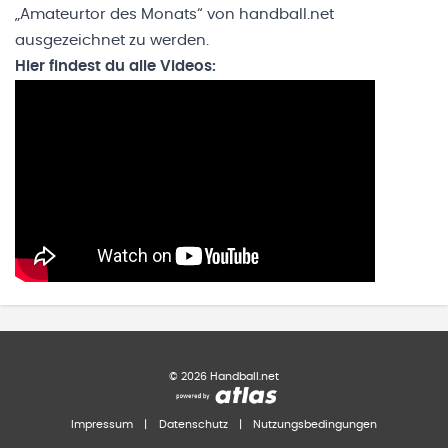
„Amateurtor des Monats“ von handball.net
ausgezeichnet zu werden.
Hier findest du alle Videos:
©
2026
Handball.net
Impressum
|
Datenschutz
|
Nutzungsbedingungen