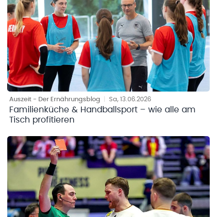
Auszeit - Der Ernährungsblog
|
Sa, 13.06.2026
Familienküche & Handballsport – wie alle am
Tisch profitieren