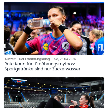
Auszeit - Der Ernährungsblog
|
Sa, 25.04.2026
Rote Karte für...Ernährungsmythos:
Sportgetränke sind nur Zuckerwasser