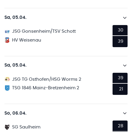
Sa, 05.04.
30
JSG Gonsenheim/TSV Schott
HV Weisenau
39
Sa, 05.04.
39
JSG TG Osthofen/HSG Worms 2
TSG 1846 Mainz-Bretzenheim 2
21
So, 06.04.
28
SG Saulheim