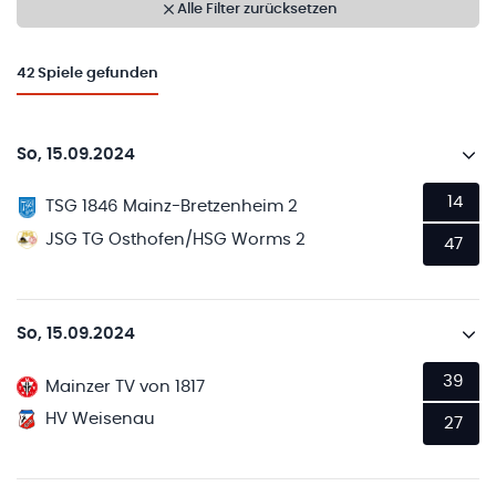
Alle Filter zurücksetzen
42
Spiele gefunden
So, 15.09.2024
14
TSG 1846 Mainz-Bretzenheim 2
JSG TG Osthofen/HSG Worms 2
47
So, 15.09.2024
39
Mainzer TV von 1817
HV Weisenau
27