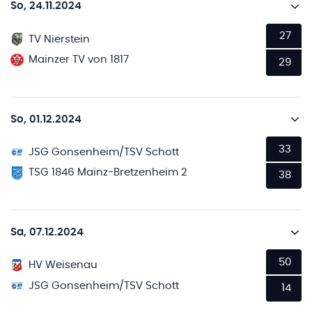
So, 24.11.2024
27
TV Nierstein
Mainzer TV von 1817
29
So, 01.12.2024
33
JSG Gonsenheim/TSV Schott
TSG 1846 Mainz-Bretzenheim 2
38
Sa, 07.12.2024
50
HV Weisenau
JSG Gonsenheim/TSV Schott
14