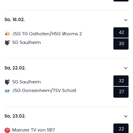
So, 16.02.
42
JSG TG Osthofen/HSG Worms 2
SG Saulheim
30
Sa, 22.02.
32
SG Saulheim
JSG Gonsenheim/TSV Schott
27
So, 23.02.
22
Mainzer TV von 1817