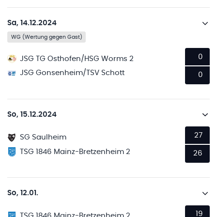
Sa, 14.12.2024
WG (Wertung gegen Gast)
0
JSG TG Osthofen/HSG Worms 2
JSG Gonsenheim/TSV Schott
0
So, 15.12.2024
27
SG Saulheim
TSG 1846 Mainz-Bretzenheim 2
26
So, 12.01.
19
TSG 1846 Mainz-Bretzenheim 2