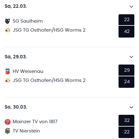
Sa, 22.03.
22
SG Saulheim
JSG TG Osthofen/HSG Worms 2
42
Sa, 29.03.
29
HV Weisenau
JSG TG Osthofen/HSG Worms 2
24
So, 30.03.
32
Mainzer TV von 1817
TV Nierstein
22