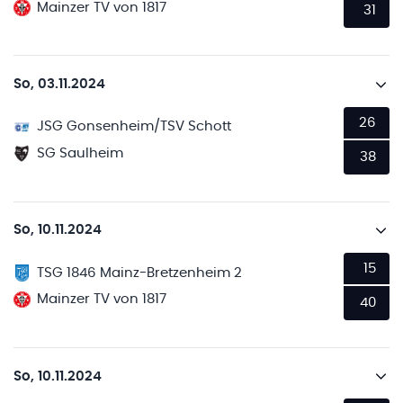
Mainzer TV von 1817
31
So, 03.11.2024
26
JSG Gonsenheim/TSV Schott
SG Saulheim
38
So, 10.11.2024
15
TSG 1846 Mainz-Bretzenheim 2
Mainzer TV von 1817
40
So, 10.11.2024