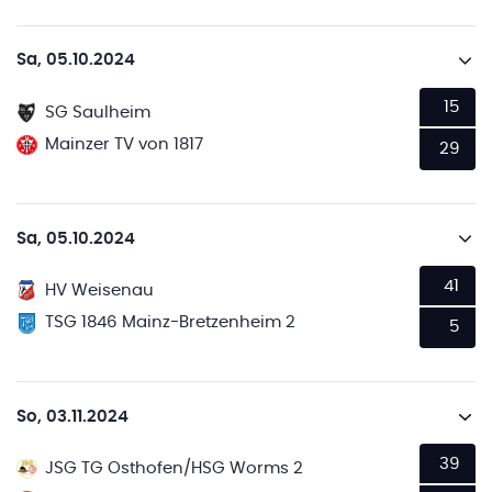
Sa, 05.10.2024
15
SG Saulheim
Mainzer TV von 1817
29
Sa, 05.10.2024
41
HV Weisenau
TSG 1846 Mainz-Bretzenheim 2
5
So, 03.11.2024
39
JSG TG Osthofen/HSG Worms 2