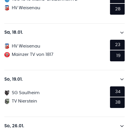
HV Weisenau
28
Sa, 18.01.
23
HV Weisenau
Mainzer TV von 1817
19
So, 19.01.
34
SG Saulheim
TV Nierstein
38
So, 26.01.