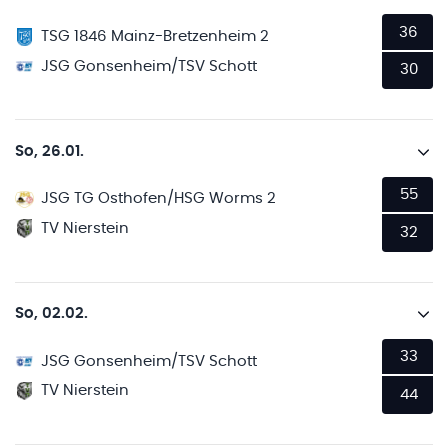
36
TSG 1846 Mainz-Bretzenheim 2
JSG Gonsenheim/TSV Schott
30
So, 26.01.
55
JSG TG Osthofen/HSG Worms 2
TV Nierstein
32
So, 02.02.
33
JSG Gonsenheim/TSV Schott
TV Nierstein
44