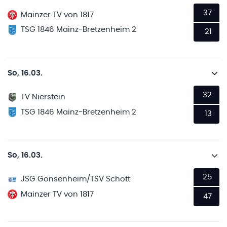
37
Mainzer TV von 1817
TSG 1846 Mainz-Bretzenheim 2
21
So, 16.03.
32
TV Nierstein
TSG 1846 Mainz-Bretzenheim 2
13
So, 16.03.
25
JSG Gonsenheim/TSV Schott
Mainzer TV von 1817
47