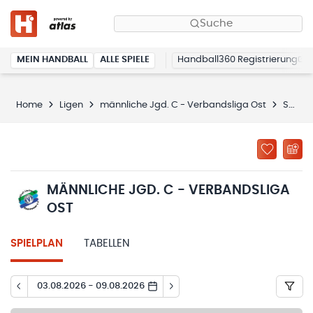
Suche
MEIN HANDBALL
ALLE SPIELE
Handball360 Registrierung
Home
Ligen
männliche Jgd. C - Verbandsliga Ost
Spielplan
MÄNNLICHE JGD. C - VERBANDSLIGA
OST
SPIELPLAN
TABELLEN
03.08.2026 - 09.08.2026