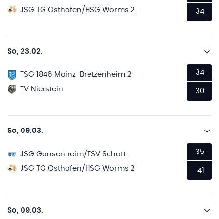
JSG TG Osthofen/HSG Worms 2
34
So, 23.02.
34
TSG 1846 Mainz-Bretzenheim 2
TV Nierstein
30
So, 09.03.
35
JSG Gonsenheim/TSV Schott
JSG TG Osthofen/HSG Worms 2
41
So, 09.03.