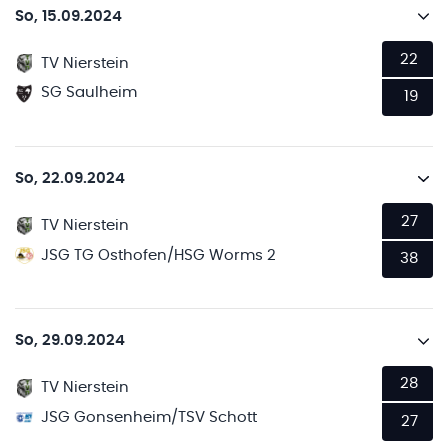
So, 15.09.2024
22
TV Nierstein
SG Saulheim
19
So, 22.09.2024
27
TV Nierstein
JSG TG Osthofen/HSG Worms 2
38
So, 29.09.2024
28
TV Nierstein
JSG Gonsenheim/TSV Schott
27