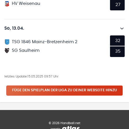
HV Weisenau
27
So, 13.04.
32
TSG 1846 Mainz-Bretzenheim 2
SG Saulheim
35
letztes Update:
15.05.2025 09:57 Uhr
FÜGE DEN SPIELPLAN
DER LIGA
ZU DEINER WEBSEITE HINZU
©
2026
Handball.net