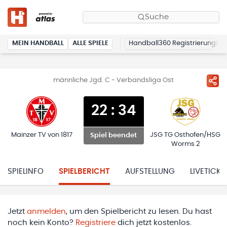
Suche
MEIN HANDBALL
ALLE SPIELE
Handball360 Registrierung
männliche Jgd. C - Verbandsliga Ost
22
:
34
Mainzer TV von 1817
JSG TG Osthofen/HSG
Spiel beendet
Worms 2
SPIELINFO
SPIELBERICHT
AUFSTELLUNG
LIVETICKE
Jetzt
anmelden
, um den Spielbericht zu lesen. Du hast
noch kein Konto?
Registriere
dich jetzt kostenlos.