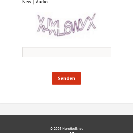
New
|
Audio
Senden
©
2026
Handball.net