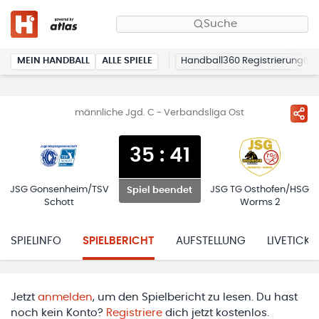
Suche
MEIN HANDBALL
ALLE SPIELE
Handball360 Registrierung
männliche Jgd. C - Verbandsliga Ost
35
:
41
JSG Gonsenheim/TSV
JSG TG Osthofen/HSG
Spiel beendet
Schott
Worms 2
SPIELINFO
SPIELBERICHT
AUFSTELLUNG
LIVETICKE
Jetzt
anmelden
, um den Spielbericht zu lesen. Du hast
noch kein Konto?
Registriere
dich jetzt kostenlos.