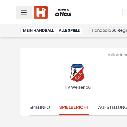
MEIN HANDBALL
ALLE SPIELE
Handball360 Regis
männliche
HV Weisenau
SPIELINFO
SPIELBERICHT
AUFSTELLUN