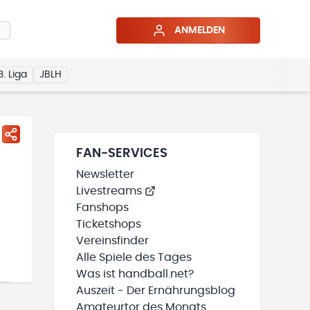
ANMELDEN
3. Liga
JBLH
FAN-SERVICES
Newsletter
Livestreams
Fanshops
Ticketshops
Vereinsfinder
Alle Spiele des Tages
Was ist handball.net?
Auszeit - Der Ernährungsblog
Amateurtor des Monats