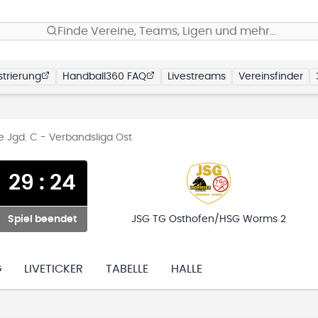
Finde Vereine, Teams, Ligen und mehr…
trierung
Handball360 FAQ
Livestreams
Vereinsfinder
 Jgd. C - Verbandsliga Ost
29
:
24
Spiel beendet
JSG TG Osthofen/HSG Worms 2
G
LIVETICKER
TABELLE
HALLE