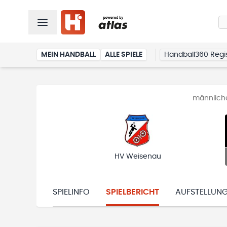
MEIN HANDBALL
ALLE SPIELE
Handball360 Regis
männliche
HV Weisenau
SPIELINFO
SPIELBERICHT
AUFSTELLUN