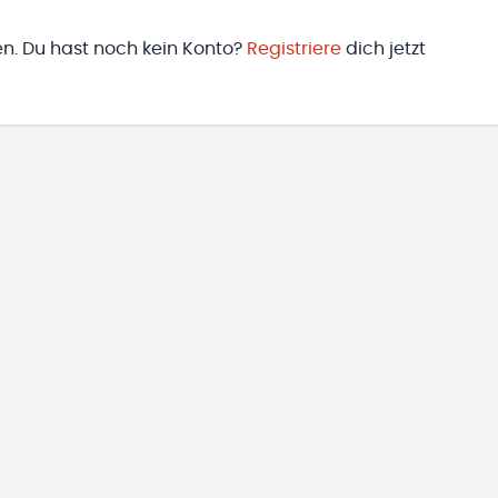
en. Du hast noch kein Konto?
Registriere
dich jetzt