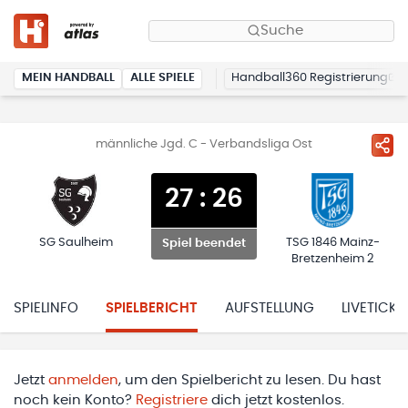
Suche
MEIN HANDBALL
ALLE SPIELE
Handball360 Registrierung
männliche Jgd. C - Verbandsliga Ost
27
:
26
SG Saulheim
TSG 1846 Mainz-
Spiel beendet
Bretzenheim 2
SPIELINFO
SPIELBERICHT
AUFSTELLUNG
LIVETICKE
Jetzt
anmelden
, um den Spielbericht zu lesen. Du hast
noch kein Konto?
Registriere
dich jetzt kostenlos.