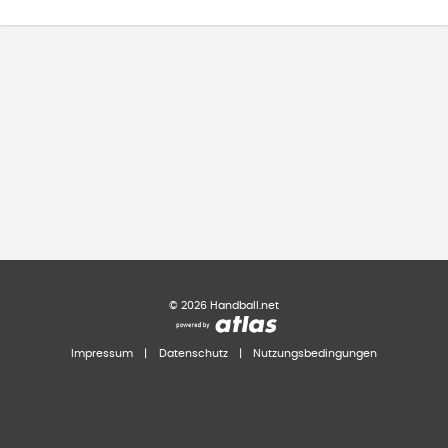
©
2026
Handball.net
Impressum
|
Datenschutz
|
Nutzungsbedingungen