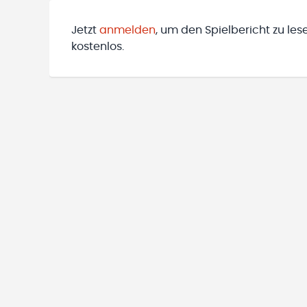
Jetzt
anmelden
, um den Spielbericht zu les
kostenlos.