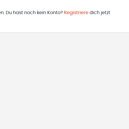
en. Du hast noch kein Konto?
Registriere
dich jetzt