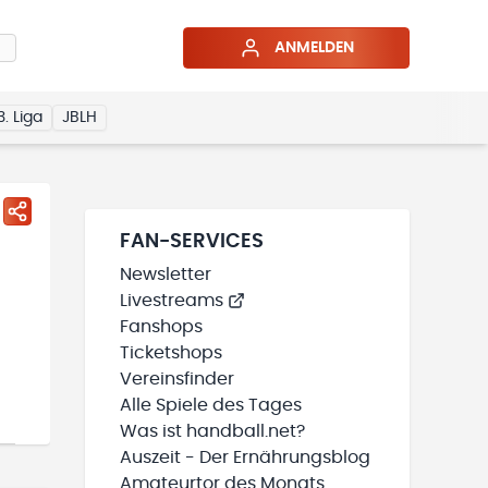
ANMELDEN
3. Liga
JBLH
FAN-SERVICES
Newsletter
Livestreams
Fanshops
Ticketshops
Vereinsfinder
Alle Spiele des Tages
Was ist handball.net?
Auszeit - Der Ernährungsblog
Amateurtor des Monats