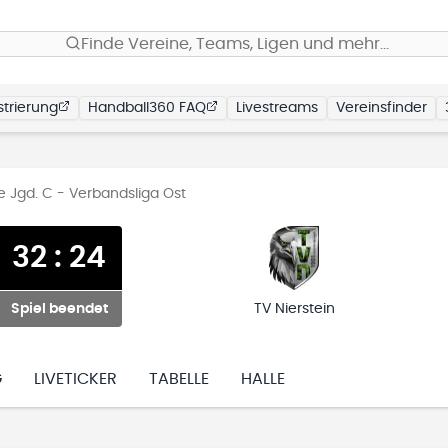
Finde Vereine, Teams, Ligen und mehr…
trierung
Handball360 FAQ
Livestreams
Vereinsfinder
 Jgd. C - Verbandsliga Ost
32
:
24
Spiel beendet
TV Nierstein
G
LIVETICKER
TABELLE
HALLE