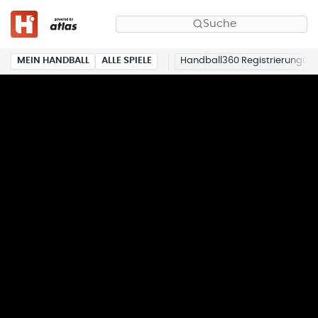
Suche
MEIN HANDBALL
ALLE SPIELE
Handball360 Registrierung