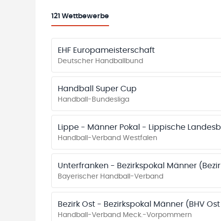
121
Wettbewerbe
EHF Europameisterschaft
Deutscher Handballbund
Handball Super Cup
Handball-Bundesliga
Lippe - Männer Pokal - Lippische Landes
Handball-Verband Westfalen
Unterfranken - Bezirkspokal Männer (Bezi
Bayerischer Handball-Verband
Bezirk Ost - Bezirkspokal Männer (BHV Os
Handball-Verband Meck.-Vorpommern