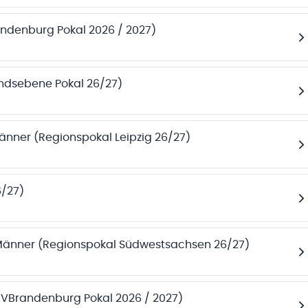
ndenburg Pokal 2026 / 2027)
ndsebene Pokal 26/27)
Männer (Regionspokal Leipzig 26/27)
6/27)
Männer (Regionspokal Südwestsachsen 26/27)
VBrandenburg Pokal 2026 / 2027)