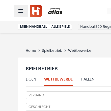
MEIN HANDBALL
ALLE SPIELE
Handball360 Regis
Home
Spielbetrieb
Wettbewerbe
SPIELBETRIEB
LIGEN
WETTBEWERBE
HALLEN
VERBAND
GESCHLECHT