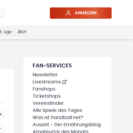
ANMELDEN
3. Liga
JBLH
FAN-SERVICES
Newsletter
Livestreams
Fanshops
Ticketshops
Vereinsfinder
Alle Spiele des Tages
Was ist handball.net?
Auszeit - Der Ernährungsblog
Amateurtor des Monats