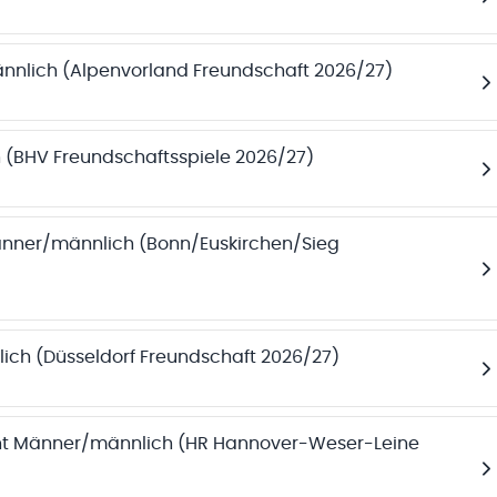
nnlich (Alpenvorland Freundschaft 2026/27)
 (BHV Freundschaftsspiele 2026/27)
änner/männlich (Bonn/Euskirchen/Sieg
ich (Düsseldorf Freundschaft 2026/27)
nt Männer/männlich (HR Hannover-Weser-Leine