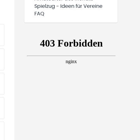
Spielzug - Ideen für Vereine
FAQ