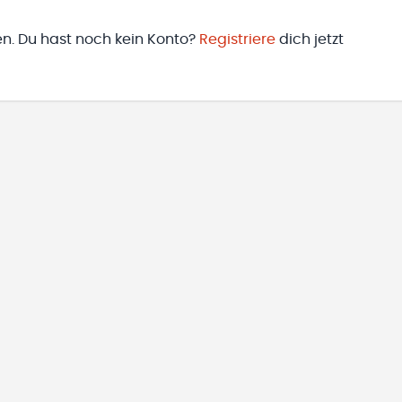
en. Du hast noch kein Konto?
Registriere
dich jetzt