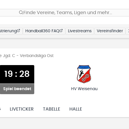
Finde Vereine, Teams, Ligen und mehr…
trierung
Handball360 FAQ
Livestreams
Vereinsfinder
 Jgd. C - Verbandsliga Ost
19
:
28
Spiel beendet
HV Weisenau
G
LIVETICKER
TABELLE
HALLE