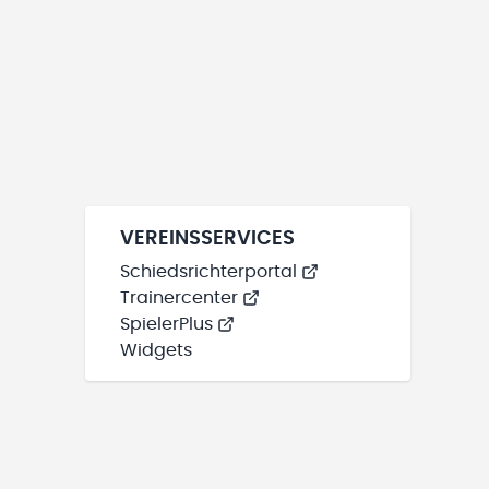
VEREINSSERVICES
Schiedsrichterportal
Trainercenter
SpielerPlus
Widgets