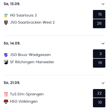
Sa, 13.09.
15
HG Saarlouis 3
JSG Saarbrücken West 2
26
So, 14.09.
3
JSG Bous-Wadgassen
SF Rilchingen-Hanweiler
19
So, 21.09.
22
TuS Elm-Sprengen
HSG Völklingen
10