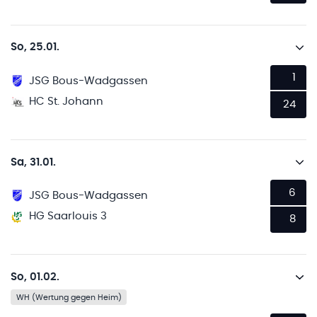
So, 25.01.
1
JSG Bous-Wadgassen
HC St. Johann
24
Sa, 31.01.
6
JSG Bous-Wadgassen
HG Saarlouis 3
8
So, 01.02.
WH (Wertung gegen Heim)