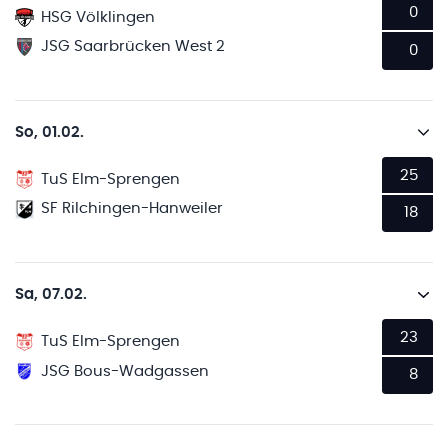
0
HSG Völklingen
JSG Saarbrücken West 2
0
So, 01.02.
25
TuS Elm-Sprengen
SF Rilchingen-Hanweiler
18
Sa, 07.02.
23
TuS Elm-Sprengen
JSG Bous-Wadgassen
8