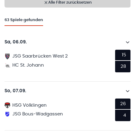
Alle Filter zurücksetzen
63
Spiele gefunden
Sa, 06.09.
15
JSG Saarbrücken West 2
HC St. Johann
28
So, 07.09.
26
HSG Völklingen
JSG Bous-Wadgassen
4