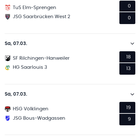
0
TuS Elm-Sprengen
JSG Saarbrücken West 2
0
Sa, 07.03.
18
SF Rilchingen-Hanweiler
HG Saarlouis 3
13
Sa, 07.03.
19
HSG Völklingen
JSG Bous-Wadgassen
9