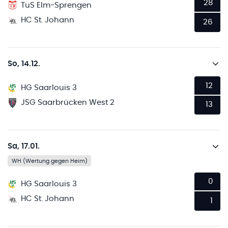
28
TuS Elm-Sprengen
HC St. Johann
26
So, 14.12.
12
HG Saarlouis 3
JSG Saarbrücken West 2
13
Sa, 17.01.
WH (Wertung gegen Heim)
0
HG Saarlouis 3
HC St. Johann
1