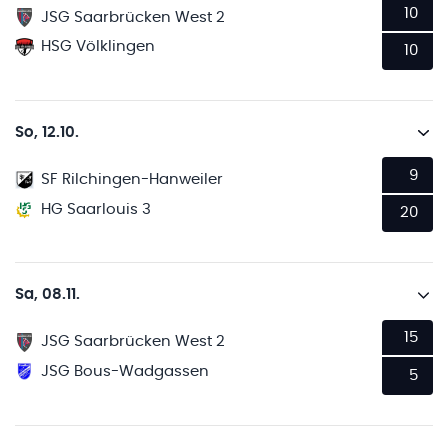
10
JSG Saarbrücken West 2
HSG Völklingen
10
So, 12.10.
9
SF Rilchingen-Hanweiler
HG Saarlouis 3
20
Sa, 08.11.
15
JSG Saarbrücken West 2
JSG Bous-Wadgassen
5