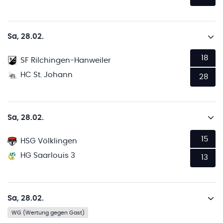
Sa, 28.02.
18
SF Rilchingen-Hanweiler
HC St. Johann
28
Sa, 28.02.
15
HSG Völklingen
HG Saarlouis 3
13
Sa, 28.02.
WG (Wertung gegen Gast)