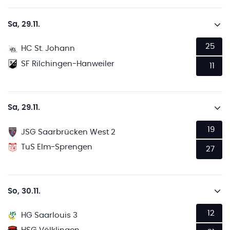
Sa, 29.11.
25
HC St. Johann
SF Rilchingen-Hanweiler
11
Sa, 29.11.
19
JSG Saarbrücken West 2
TuS Elm-Sprengen
27
So, 30.11.
12
HG Saarlouis 3