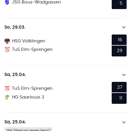
JSG Bous-Wadgassen
5
So, 29.03.
16
HSG Völklingen
TuS Elm-Sprengen
29
Sa, 25.04.
27
TuS Elm-Sprengen
HG Saarlouis 3
11
Sa, 25.04.
WH (Wertung gegen Heim)