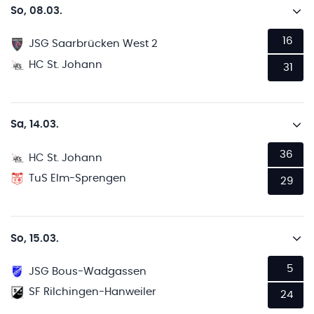
So, 08.03.
16
JSG Saarbrücken West 2
HC St. Johann
31
Sa, 14.03.
36
HC St. Johann
TuS Elm-Sprengen
29
So, 15.03.
5
JSG Bous-Wadgassen
SF Rilchingen-Hanweiler
24