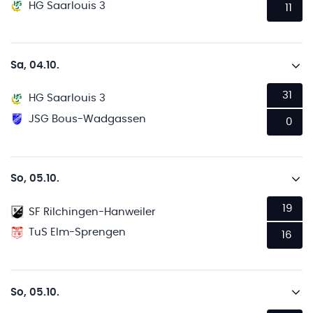
HG Saarlouis 3
11
Sa, 04.10.
31
HG Saarlouis 3
JSG Bous-Wadgassen
0
So, 05.10.
19
SF Rilchingen-Hanweiler
TuS Elm-Sprengen
16
So, 05.10.