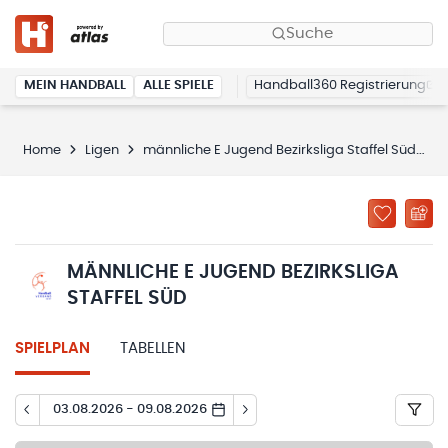
Suche
MEIN HANDBALL
ALLE SPIELE
Handball360 Registrierung
Home
Ligen
männliche E Jugend Bezirksliga Staffel Süd
S
MÄNNLICHE E JUGEND BEZIRKSLIGA
STAFFEL SÜD
SPIELPLAN
TABELLEN
03.08.2026 - 09.08.2026