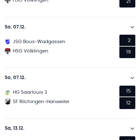
HSG Völklingen
21
So, 07.12.
2
JSG Bous-Wadgassen
HSG Völklingen
19
So, 07.12.
15
HG Saarlouis 3
SF Rilchingen-Hanweiler
12
Sa, 13.12.