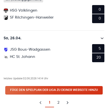
0
HSG Völklingen
SF Rilchingen-Hanweiler
0
So, 26.04.
5
JSG Bous-Wadgassen
HC St. Johann
20
letztes Update:
02.06.2026 14:14 Uhr
FÜGE DEN SPIELPLAN
DER LIGA
ZU DEINER WEBSEITE HINZU
1
2
Zurück
Weiter