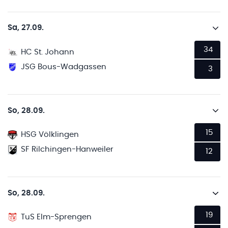
Sa, 27.09.
34
HC St. Johann
JSG Bous-Wadgassen
3
So, 28.09.
15
HSG Völklingen
SF Rilchingen-Hanweiler
12
So, 28.09.
19
TuS Elm-Sprengen