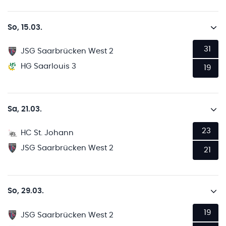
So, 15.03.
31
JSG Saarbrücken West 2
HG Saarlouis 3
19
Sa, 21.03.
23
HC St. Johann
JSG Saarbrücken West 2
21
So, 29.03.
19
JSG Saarbrücken West 2