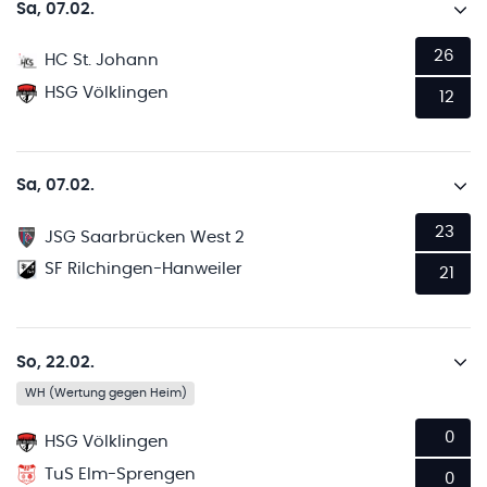
Sa, 07.02.
26
HC St. Johann
HSG Völklingen
12
Sa, 07.02.
23
JSG Saarbrücken West 2
SF Rilchingen-Hanweiler
21
So, 22.02.
WH (Wertung gegen Heim)
0
HSG Völklingen
TuS Elm-Sprengen
0