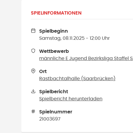
SPIELINFORMATIONEN
Spielbeginn
Samstag, 08.11.2025 - 12:00 Uhr
Wettbewerb
männliche E Jugend Bezirksliga Staffel 
Ort
Rastbachtalhalle
(
Saarbrücken
)
Spielbericht
Spielbericht herunterladen
Spielnummer
21003697