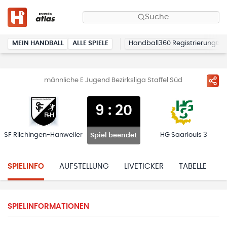
Suche
MEIN HANDBALL
ALLE SPIELE
Handball360 Registrierung
männliche E Jugend Bezirksliga Staffel Süd
9
:
20
SF Rilchingen-Hanweiler
HG Saarlouis 3
Spiel beendet
SPIELINFO
AUFSTELLUNG
LIVETICKER
TABELLE
H
SPIELINFORMATIONEN