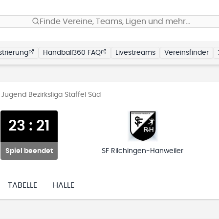
Finde Vereine, Teams, Ligen und mehr…
trierung
Handball360 FAQ
Livestreams
Vereinsfinder
Jugend Bezirksliga Staffel Süd
23
:
21
Spiel beendet
SF Rilchingen-Hanweiler
TABELLE
HALLE