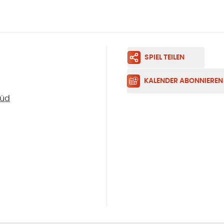
SPIEL TEILEN
KALENDER ABONNIEREN
Süd