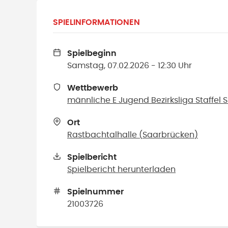
SPIELINFORMATIONEN
Spielbeginn
Samstag, 07.02.2026 - 12:30 Uhr
Wettbewerb
männliche E Jugend Bezirksliga Staffel 
Ort
Rastbachtalhalle
(
Saarbrücken
)
Spielbericht
Spielbericht herunterladen
Spielnummer
21003726