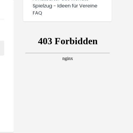
Spielzug - Ideen für Vereine
FAQ