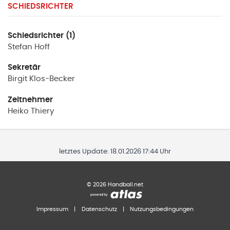
SCHIEDSRICHTER
Schiedsrichter (1)
Stefan
Hoff
Sekretär
Birgit
Klos-Becker
Zeitnehmer
Heiko
Thiery
letztes Update:
18.01.2026 17:44 Uhr
©
2026
Handball.net
Impressum
|
Datenschutz
|
Nutzungsbedingungen