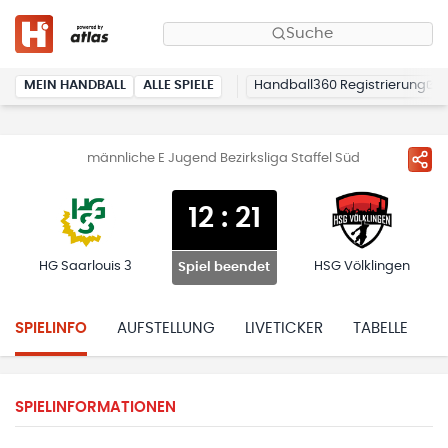
Suche
MEIN HANDBALL
ALLE SPIELE
Handball360 Registrierung
männliche E Jugend Bezirksliga Staffel Süd
12
:
21
HG Saarlouis 3
HSG Völklingen
Spiel beendet
SPIELINFO
AUFSTELLUNG
LIVETICKER
TABELLE
H
SPIELINFORMATIONEN