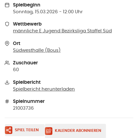
Spielbeginn
Sonntag, 15.03.2026 - 12:00 Uhr
Wettbewerb
männliche E Jugend Bezirksliga Staffel Süd
Ort
Südwesthalle
(
Bous
)
Zuschauer
60
Spielbericht
Spielbericht herunterladen
Spielnummer
21003736
SPIEL TEILEN
KALENDER ABONNIEREN