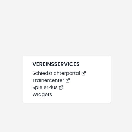
VEREINSSERVICES
Schiedsrichterportal
Trainercenter
SpielerPlus
Widgets