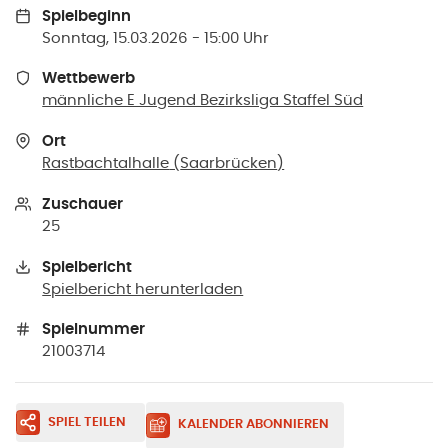
Spielbeginn
Sonntag, 15.03.2026 - 15:00 Uhr
Wettbewerb
männliche E Jugend Bezirksliga Staffel Süd
Ort
Rastbachtalhalle
(
Saarbrücken
)
Zuschauer
25
Spielbericht
Spielbericht herunterladen
Spielnummer
21003714
SPIEL TEILEN
KALENDER ABONNIEREN