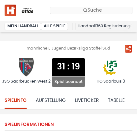
Suche
MEIN HANDBALL
ALLE SPIELE
Handball360 Registrierung
männliche E Jugend Bezirksliga Staffel Süd
31
:
19
JSG Saarbrücken West 2
HG Saarlouis 3
Spiel beendet
SPIELINFO
AUFSTELLUNG
LIVETICKER
TABELLE
H
SPIELINFORMATIONEN