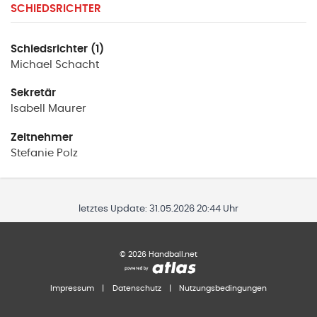
SCHIEDSRICHTER
Schiedsrichter (1)
Michael
Schacht
Sekretär
Isabell
Maurer
Zeitnehmer
Stefanie
Polz
letztes Update:
31.05.2026 20:44 Uhr
©
2026
Handball.net
Impressum
|
Datenschutz
|
Nutzungsbedingungen