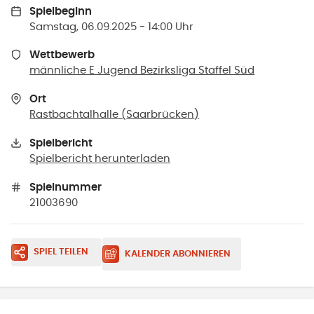
Spielbeginn
Samstag, 06.09.2025 - 14:00 Uhr
Wettbewerb
männliche E Jugend Bezirksliga Staffel Süd
Ort
Rastbachtalhalle
(
Saarbrücken
)
Spielbericht
Spielbericht herunterladen
Spielnummer
21003690
SPIEL TEILEN
KALENDER ABONNIEREN