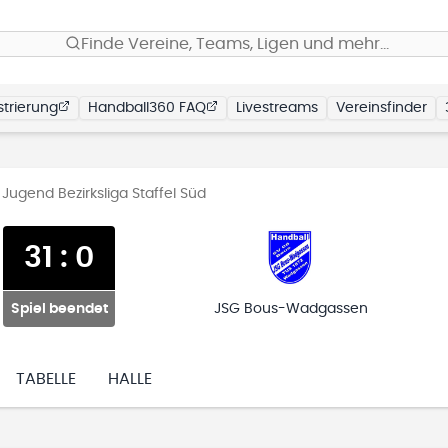
Finde Vereine, Teams, Ligen und mehr…
trierung
Handball360 FAQ
Livestreams
Vereinsfinder
Jugend Bezirksliga Staffel Süd
31
:
0
Spiel beendet
JSG Bous-Wadgassen
TABELLE
HALLE