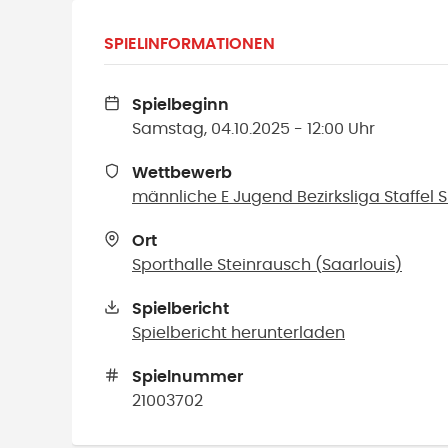
SPIELINFORMATIONEN
Spielbeginn
Samstag, 04.10.2025 - 12:00 Uhr
Wettbewerb
männliche E Jugend Bezirksliga Staffel 
Ort
Sporthalle Steinrausch
(
Saarlouis
)
Spielbericht
Spielbericht herunterladen
Spielnummer
21003702