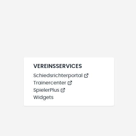
VEREINSSERVICES
Schiedsrichterportal
Trainercenter
SpielerPlus
Widgets