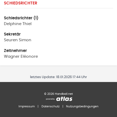
SCHIEDSRICHTER
Schiedsrichter (1)
Delphine
Thiel
Sekretär
Seuren
Simon
Zeitnehmer
Wagner
Eléonore
letztes Update:
18.01.2026 17:44 Uhr
©
2026
Handball.net
Impressum
|
Datenschutz
|
Nutzungsbedingungen