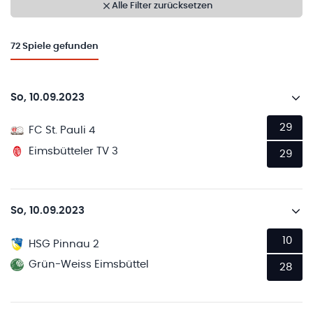
Alle Filter zurücksetzen
72
Spiele gefunden
So, 10.09.2023
29
FC St. Pauli 4
Eimsbütteler TV 3
29
So, 10.09.2023
10
HSG Pinnau 2
Grün-Weiss Eimsbüttel
28