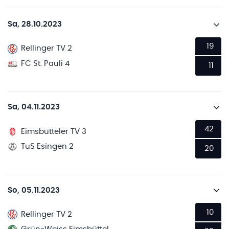
Sa, 28.10.2023
19
Rellinger TV 2
FC St. Pauli 4
11
Sa, 04.11.2023
42
Eimsbütteler TV 3
TuS Esingen 2
20
So, 05.11.2023
10
Rellinger TV 2