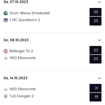
Sa, 07.10.2023
30
Grün-Weiss Eimsbüttel
1. HC Quickborn 2
25
So, 08.10.2023
23
Rellinger TV 2
HSG Elbvororte
23
Sa, 14.10.2023
31
HSG Elbvororte
TuS Esingen 2
19