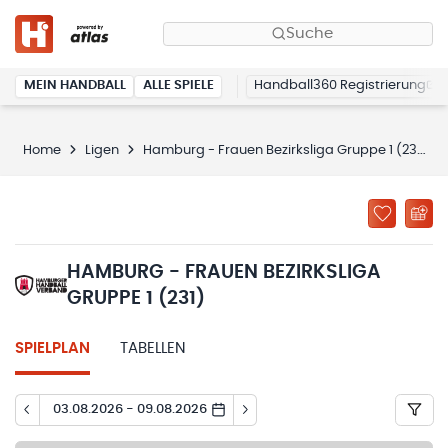
Suche
MEIN HANDBALL
ALLE SPIELE
Handball360 Registrierung
Home
Ligen
Hamburg - Frauen Bezirksliga Gruppe 1 (231)
HAMBURG - FRAUEN BEZIRKSLIGA
GRUPPE 1 (231)
SPIELPLAN
TABELLEN
03.08.2026 - 09.08.2026