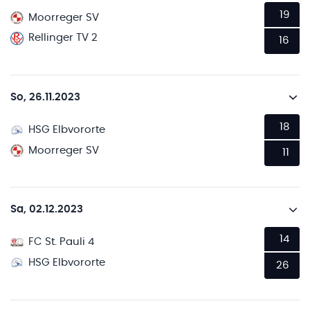
19
Moorreger SV
Rellinger TV 2
16
So, 26.11.2023
18
HSG Elbvororte
Moorreger SV
11
Sa, 02.12.2023
14
FC St. Pauli 4
HSG Elbvororte
26