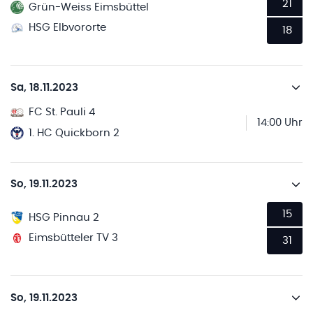
21
Grün-Weiss Eimsbüttel
HSG Elbvororte
18
Sa, 18.11.2023
FC St. Pauli 4
14:00 Uhr
1. HC Quickborn 2
So, 19.11.2023
15
HSG Pinnau 2
Eimsbütteler TV 3
31
So, 19.11.2023