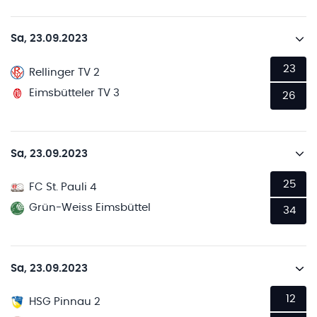
Sa, 23.09.2023
23
Rellinger TV 2
Eimsbütteler TV 3
26
Sa, 23.09.2023
25
FC St. Pauli 4
Grün-Weiss Eimsbüttel
34
Sa, 23.09.2023
12
HSG Pinnau 2