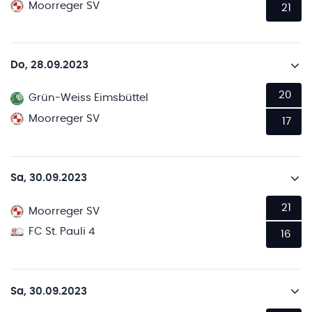
Moorreger SV
21
Do, 28.09.2023
20
Grün-Weiss Eimsbüttel
Moorreger SV
17
Sa, 30.09.2023
21
Moorreger SV
FC St. Pauli 4
16
Sa, 30.09.2023