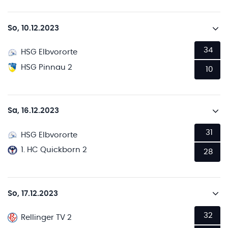
So, 10.12.2023
34
HSG Elbvororte
HSG Pinnau 2
10
Sa, 16.12.2023
31
HSG Elbvororte
1. HC Quickborn 2
28
So, 17.12.2023
32
Rellinger TV 2