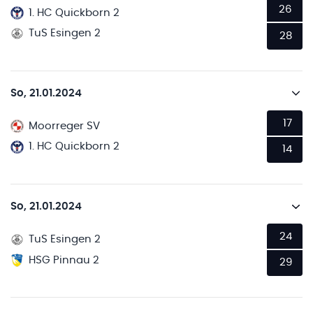
26
1. HC Quickborn 2
TuS Esingen 2
28
So, 21.01.2024
17
Moorreger SV
1. HC Quickborn 2
14
So, 21.01.2024
24
TuS Esingen 2
HSG Pinnau 2
29