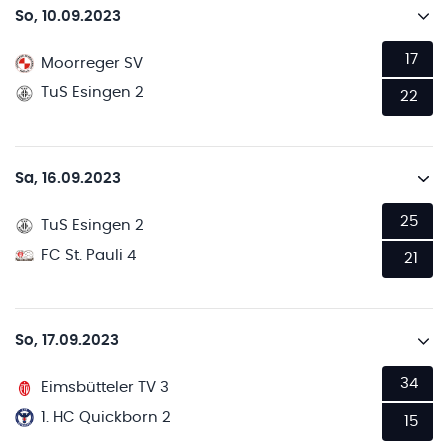
So, 10.09.2023
17
Moorreger SV
TuS Esingen 2
22
Sa, 16.09.2023
25
TuS Esingen 2
FC St. Pauli 4
21
So, 17.09.2023
34
Eimsbütteler TV 3
1. HC Quickborn 2
15