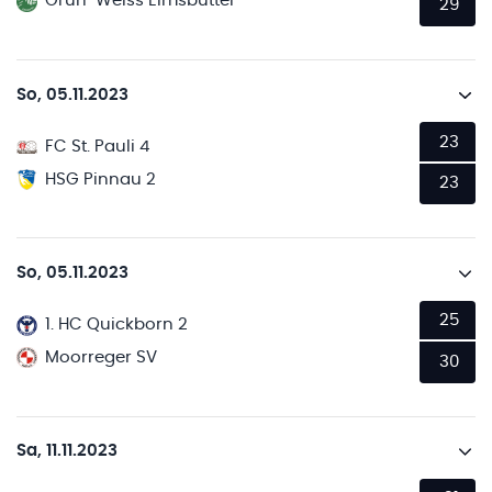
Grün-Weiss Eimsbüttel
29
So, 05.11.2023
23
FC St. Pauli 4
HSG Pinnau 2
23
So, 05.11.2023
25
1. HC Quickborn 2
Moorreger SV
30
Sa, 11.11.2023