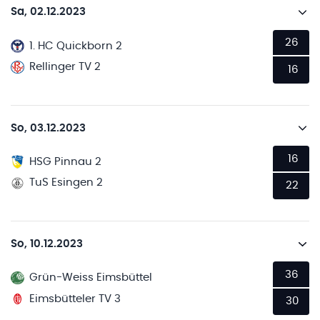
Sa, 02.12.2023
26
1. HC Quickborn 2
Rellinger TV 2
16
So, 03.12.2023
16
HSG Pinnau 2
TuS Esingen 2
22
So, 10.12.2023
36
Grün-Weiss Eimsbüttel
Eimsbütteler TV 3
30