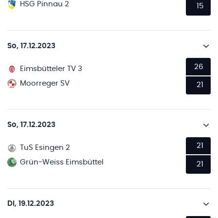
HSG Pinnau 2
15
So, 17.12.2023
26
Eimsbütteler TV 3
Moorreger SV
21
So, 17.12.2023
21
TuS Esingen 2
Grün-Weiss Eimsbüttel
21
Di, 19.12.2023