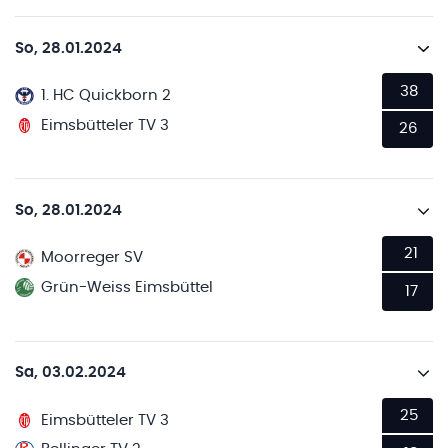
So, 28.01.2024
38
1. HC Quickborn 2
Eimsbütteler TV 3
26
So, 28.01.2024
21
Moorreger SV
Grün-Weiss Eimsbüttel
17
Sa, 03.02.2024
25
Eimsbütteler TV 3