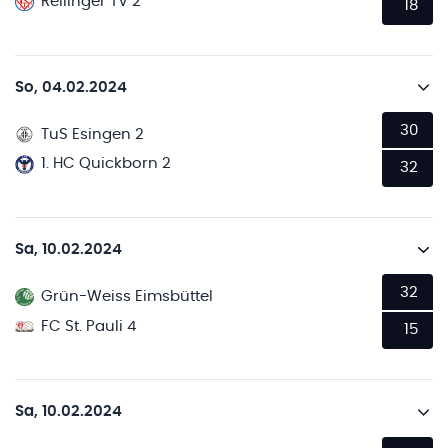
Rellinger TV 2
18
So, 04.02.2024
30
TuS Esingen 2
1. HC Quickborn 2
32
Sa, 10.02.2024
32
Grün-Weiss Eimsbüttel
FC St. Pauli 4
15
Sa, 10.02.2024