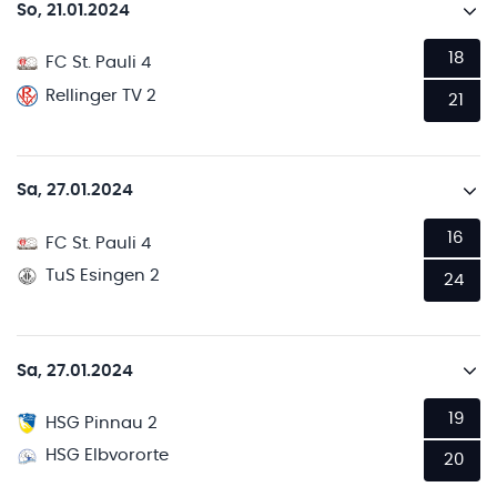
So, 21.01.2024
18
FC St. Pauli 4
Rellinger TV 2
21
Sa, 27.01.2024
16
FC St. Pauli 4
TuS Esingen 2
24
Sa, 27.01.2024
19
HSG Pinnau 2
HSG Elbvororte
20