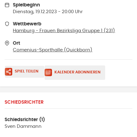
Spielbeginn
Dienstag, 19.12.2023 - 20:00 Uhr
Wettbewerb
Hamburg - Frauen Bezirksliga Gruppe 1 (231)
Ort
Comenius-Sporthalle
(
Quickborn
)
SPIEL TEILEN
KALENDER ABONNIEREN
SCHIEDSRICHTER
Schiedsrichter (1)
Sven
Dammann