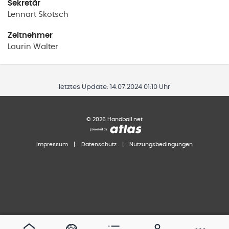
Sekretär
Lennart
Skötsch
Zeitnehmer
Laurin
Walter
letztes Update:
14.07.2024 01:10 Uhr
©
2026
Handball.net
Impressum
|
Datenschutz
|
Nutzungsbedingungen