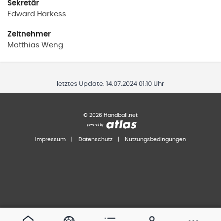
Sekretär
Edward
Harkess
Zeitnehmer
Matthias
Weng
letztes Update:
14.07.2024 01:10 Uhr
©
2026
Handball.net
Impressum
|
Datenschutz
|
Nutzungsbedingungen