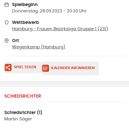
Spielbeginn
Donnerstag, 28.09.2023 - 20:30 Uhr
Wettbewerb
Hamburg - Frauen Bezirksliga Gruppe 1 (231)
Ort
Wegenkamp
(
Hamburg
)
SPIEL TEILEN
KALENDER ABONNIEREN
SCHIEDSRICHTER
Schiedsrichter (1)
Martin
Säger