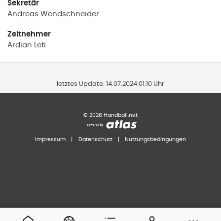
Sekretär
Andreas
Wendschneider
Zeitnehmer
Ardian
Leti
letztes Update:
14.07.2024 01:10 Uhr
©
2026
Handball.net
Impressum
|
Datenschutz
|
Nutzungsbedingungen