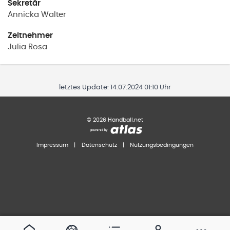
Sekretär
Annicka
Walter
Zeitnehmer
Julia
Rosa
letztes Update:
14.07.2024 01:10 Uhr
©
2026
Handball.net
Impressum
|
Datenschutz
|
Nutzungsbedingungen