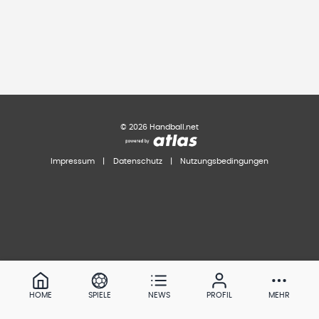
©
2026
Handball.net
Impressum
|
Datenschutz
|
Nutzungsbedingungen
HOME
SPIELE
NEWS
PROFIL
MEHR