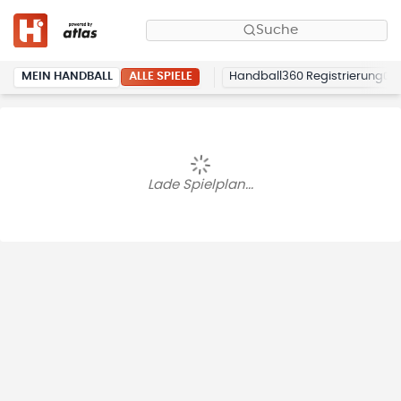
Suche
ALLE SPIELE
MEIN HANDBALL
Handball360 Registrierung
Lade Spielplan...