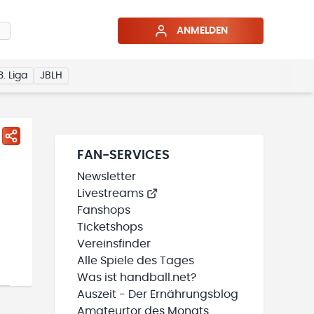
ANMELDEN
3. Liga
JBLH
FAN-SERVICES
Newsletter
Livestreams
Fanshops
Ticketshops
Vereinsfinder
Alle Spiele des Tages
Was ist handball.net?
Auszeit - Der Ernährungsblog
Amateurtor des Monats