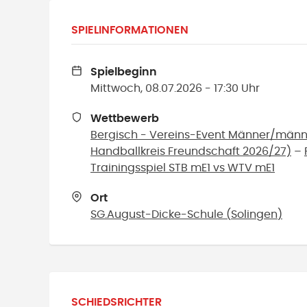
SPIELINFORMATIONEN
Spielbeginn
Mittwoch, 08.07.2026 - 17:30 Uhr
Wettbewerb
Bergisch - Vereins-Event Männer/männl
Handballkreis Freundschaft 2026/27)
–
Trainingsspiel STB mE1 vs WTV mE1
Ort
SG.August-Dicke-Schule
(
Solingen
)
SCHIEDSRICHTER