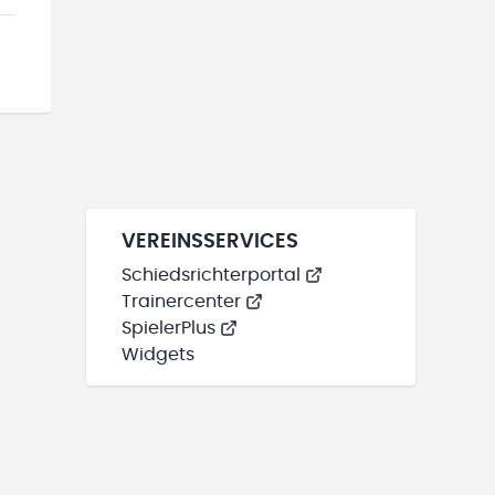
VEREINSSERVICES
Schiedsrichterportal
Trainercenter
SpielerPlus
Widgets