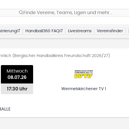
Finde Vereine, Teams, Ligen und mehr…
trierung
Handball360 FAQ
Livestreams
Vereinsfinder
nlich (Bergischer Handballkreis Freundschaft 2026/27)
Mittwoch
08.07.26
17:30 Uhr
Wermelskirchener TV 1
HALLE