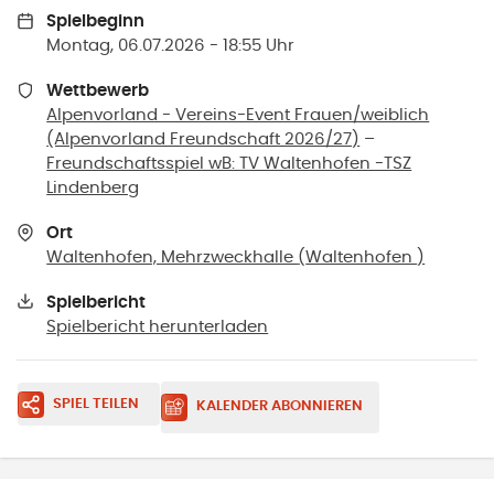
Spielbeginn
Montag, 06.07.2026 - 18:55 Uhr
Wettbewerb
Alpenvorland - Vereins-Event Frauen/weiblich
(Alpenvorland Freundschaft 2026/27)
–
Freundschaftsspiel wB: TV Waltenhofen -TSZ
Lindenberg
Ort
Waltenhofen, Mehrzweckhalle
(
Waltenhofen
)
Spielbericht
Spielbericht herunterladen
SPIEL TEILEN
KALENDER ABONNIEREN