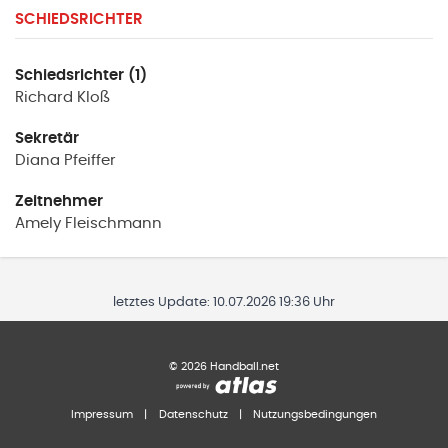
SCHIEDSRICHTER
Schiedsrichter (1)
Richard
Kloß
Sekretär
Diana
Pfeiffer
Zeitnehmer
Amely
Fleischmann
letztes Update:
10.07.2026 19:36 Uhr
©
2026
Handball.net
Impressum
|
Datenschutz
|
Nutzungsbedingungen