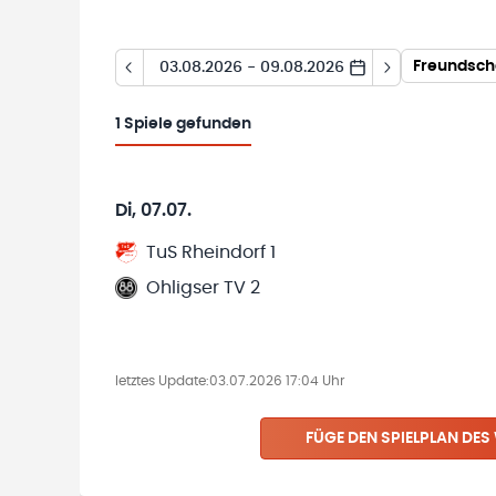
Freundscha
03.08.2026 - 09.08.2026
1
Spiele gefunden
Di, 07.07.
TuS Rheindorf 1
Ohligser TV 2
letztes Update:
03.07.2026 17:04 Uhr
FÜGE DEN SPIELPLAN
DES