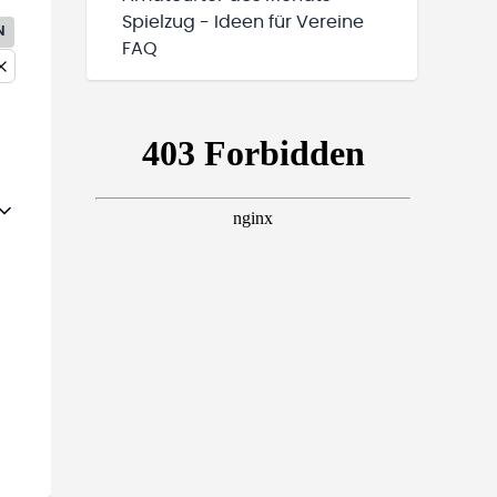
Spielzug - Ideen für Vereine
N
FAQ