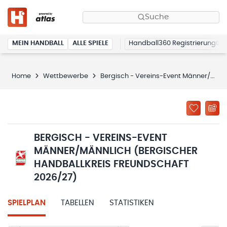
Suche
MEIN HANDBALL
ALLE SPIELE
Handball360 Registrierung
Home
Wettbewerbe
Bergisch - Vereins-Event Männer/männlich (Bergischer Handballkreis Freundschaft 2026/27)
BERGISCH - VEREINS-EVENT
MÄNNER/MÄNNLICH (BERGISCHER
HANDBALLKREIS FREUNDSCHAFT
2026/27)
SPIELPLAN
TABELLEN
STATISTIKEN