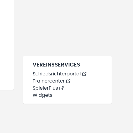
VEREINSSERVICES
Schiedsrichterportal
Trainercenter
SpielerPlus
Widgets