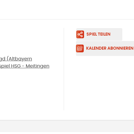
SPIEL TEILEN
KALENDER ABONNIEREN
gd (Altbayern
piel HSG - Meitingen