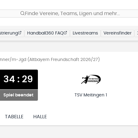
Finde Vereine, Teams, Ligen und mehr…
trierung
Handball360 FAQ
Livestreams
Vereinsfinder
änner/m-Jgd (Altbayern Freundschaft 2026/27)
34
:
29
Spiel beendet
TSV Meitingen 1
TABELLE
HALLE