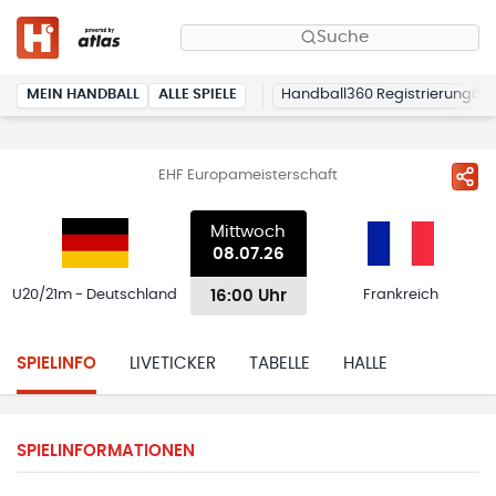
Suche
MEIN HANDBALL
ALLE SPIELE
Handball360 Registrierung
EHF Europameisterschaft
Mittwoch
08.07.26
16:00 Uhr
U20/21m - Deutschland
Frankreich
SPIELINFO
LIVETICKER
TABELLE
HALLE
SPIELINFORMATIONEN