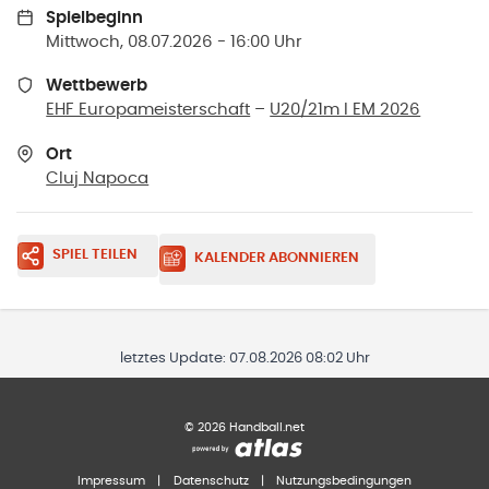
Spielbeginn
Mittwoch, 08.07.2026 - 16:00 Uhr
Wettbewerb
EHF Europameisterschaft
–
U20/21m I EM 2026
Ort
Cluj Napoca
SPIEL TEILEN
KALENDER ABONNIEREN
letztes Update:
07.08.2026 08:02 Uhr
©
2026
Handball.net
Impressum
|
Datenschutz
|
Nutzungsbedingungen