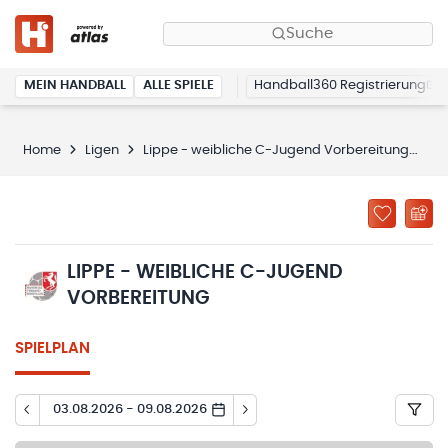
Suche
MEIN HANDBALL
ALLE SPIELE
Handball360 Registrierung
Home
Ligen
Lippe - weibliche C-Jugend Vorbereitung
Sp
LIPPE - WEIBLICHE C-JUGEND
VORBEREITUNG
SPIELPLAN
03.08.2026 - 09.08.2026