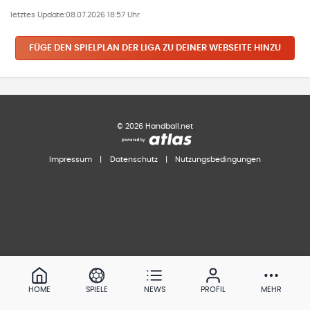
letztes Update:
08.07.2026 18:57 Uhr
FÜGE DEN SPIELPLAN
DER LIGA
ZU DEINER WEBSEITE HINZU
©
2026
Handball.net
Impressum
|
Datenschutz
|
Nutzungsbedingungen
HOME
SPIELE
NEWS
PROFIL
MEHR