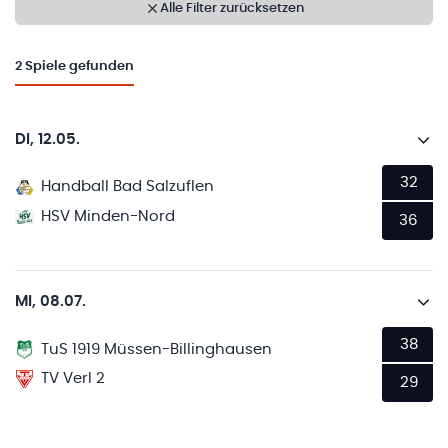
Alle Filter zurücksetzen
2
Spiele gefunden
Di, 12.05.
32
Handball Bad Salzuflen
HSV Minden-Nord
36
Mi, 08.07.
38
TuS 1919 Müssen-Billinghausen
TV Verl 2
29