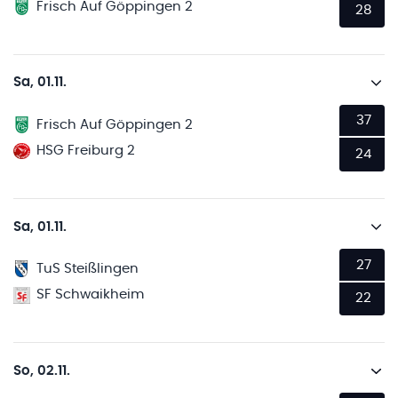
Frisch Auf Göppingen 2
28
Sa, 01.11.
37
Frisch Auf Göppingen 2
HSG Freiburg 2
24
Sa, 01.11.
27
TuS Steißlingen
SF Schwaikheim
22
So, 02.11.