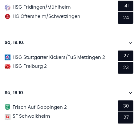
41
HSG Fridingen/Mühlheim
HG Oftersheim/Schwetzingen
24
So, 19.10.
27
HSG Stuttgarter Kickers/TuS Metzingen 2
HSG Freiburg 2
23
So, 19.10.
30
Frisch Auf Göppingen 2
SF Schwaikheim
27