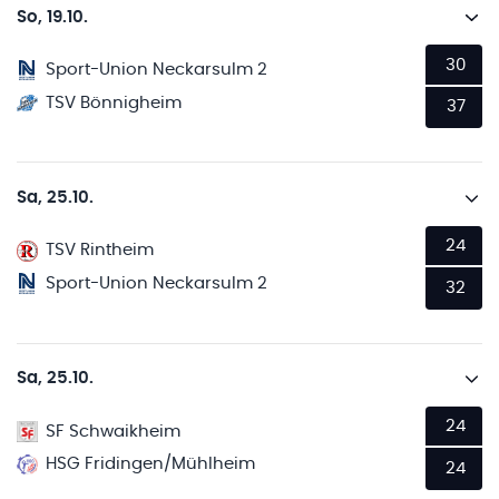
So, 19.10.
30
Sport-Union Neckarsulm 2
TSV Bönnigheim
37
Sa, 25.10.
24
TSV Rintheim
Sport-Union Neckarsulm 2
32
Sa, 25.10.
24
SF Schwaikheim
HSG Fridingen/Mühlheim
24