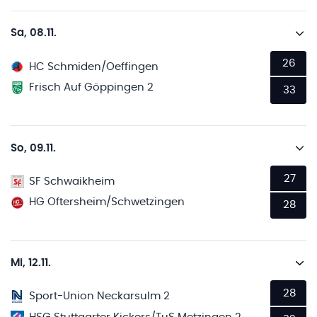
Sa, 08.11.
26
HC Schmiden/Oeffingen
Frisch Auf Göppingen 2
33
So, 09.11.
27
SF Schwaikheim
HG Oftersheim/Schwetzingen
28
Mi, 12.11.
28
Sport-Union Neckarsulm 2