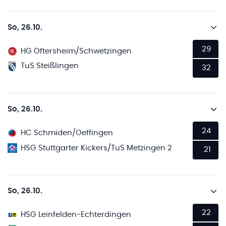
So, 26.10.
29
HG Oftersheim/Schwetzingen
TuS Steißlingen
32
So, 26.10.
24
HC Schmiden/Oeffingen
HSG Stuttgarter Kickers/TuS Metzingen 2
21
So, 26.10.
22
HSG Leinfelden-Echterdingen