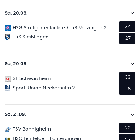
Sa, 20.09.
34
HSG Stuttgarter Kickers/TuS Metzingen 2
TuS Steißlingen
27
Sa, 20.09.
33
SF Schwaikheim
Sport-Union Neckarsulm 2
18
So, 21.09.
22
TSV Bönnigheim
HSG Leinfelden-Echterdingen
23