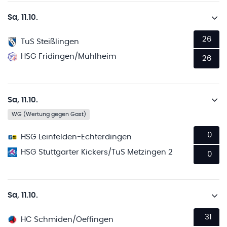
Sa, 11.10.
26
TuS Steißlingen
HSG Fridingen/Mühlheim
26
Sa, 11.10.
WG (Wertung gegen Gast)
0
HSG Leinfelden-Echterdingen
HSG Stuttgarter Kickers/TuS Metzingen 2
0
Sa, 11.10.
31
HC Schmiden/Oeffingen