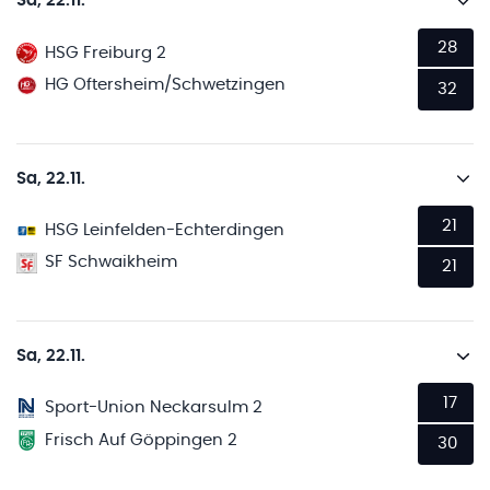
Sa, 22.11.
28
HSG Freiburg 2
HG Oftersheim/Schwetzingen
32
Sa, 22.11.
21
HSG Leinfelden-Echterdingen
SF Schwaikheim
21
Sa, 22.11.
17
Sport-Union Neckarsulm 2
Frisch Auf Göppingen 2
30