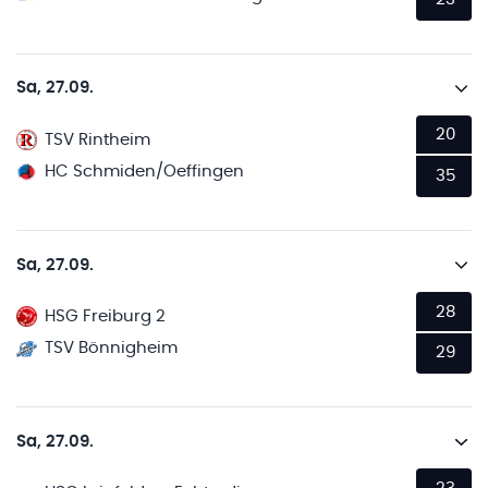
Sa, 27.09.
20
TSV Rintheim
HC Schmiden/Oeffingen
35
Sa, 27.09.
28
HSG Freiburg 2
TSV Bönnigheim
29
Sa, 27.09.