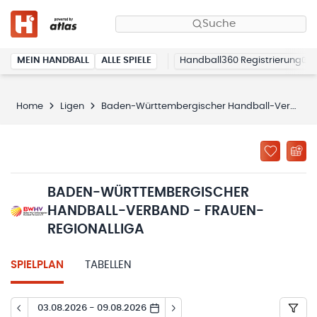
Suche
MEIN HANDBALL
ALLE SPIELE
Handball360 Registrierung
Home
Ligen
Baden-Württembergischer Handball-Verband - Frauen-Regionalliga
BADEN-WÜRTTEMBERGISCHER
HANDBALL-VERBAND - FRAUEN-
REGIONALLIGA
SPIELPLAN
TABELLEN
03.08.2026 - 09.08.2026