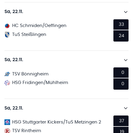
Sa, 22.11.
33
HC Schmiden/Oeffingen
TuS Steißlingen
24
Sa, 22.11.
0
TSV Bönnigheim
HSG Fridingen/Mühlheim
0
Sa, 22.11.
37
HSG Stuttgarter Kickers/TuS Metzingen 2
TSV Rintheim
19