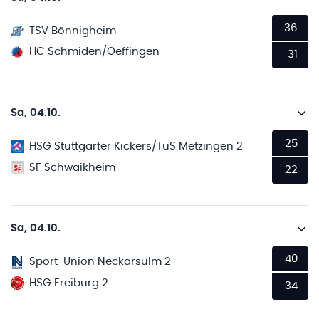
36
TSV Bönnigheim
HC Schmiden/Oeffingen
31
Sa, 04.10.
25
HSG Stuttgarter Kickers/TuS Metzingen 2
SF Schwaikheim
22
Sa, 04.10.
40
Sport-Union Neckarsulm 2
HSG Freiburg 2
34