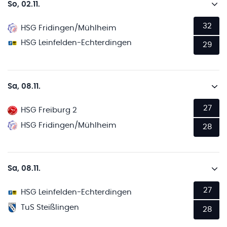
So, 02.11.
32
HSG Fridingen/Mühlheim
HSG Leinfelden-Echterdingen
29
Sa, 08.11.
27
HSG Freiburg 2
HSG Fridingen/Mühlheim
28
Sa, 08.11.
27
HSG Leinfelden-Echterdingen
TuS Steißlingen
28