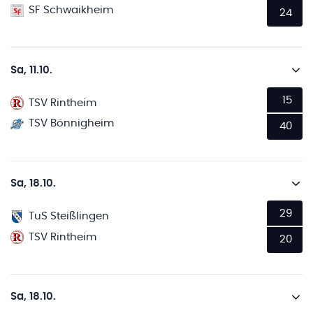
SF Schwaikheim
24
Sa, 11.10.
15
TSV Rintheim
TSV Bönnigheim
40
Sa, 18.10.
29
TuS Steißlingen
TSV Rintheim
20
Sa, 18.10.