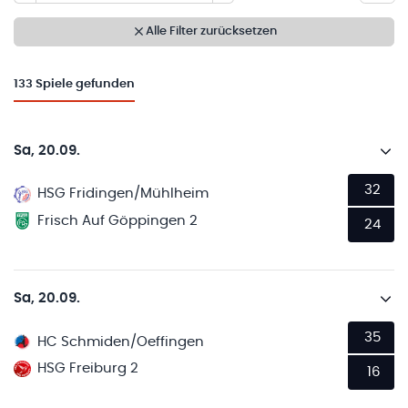
Alle Filter zurücksetzen
133
Spiele gefunden
Sa, 20.09.
32
HSG Fridingen/Mühlheim
Frisch Auf Göppingen 2
24
Sa, 20.09.
35
HC Schmiden/Oeffingen
HSG Freiburg 2
16