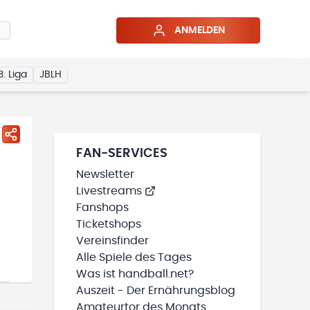
ANMELDEN
3. Liga
JBLH
FAN-SERVICES
Newsletter
Livestreams
Fanshops
Ticketshops
Vereinsfinder
Alle Spiele des Tages
Was ist handball.net?
Auszeit - Der Ernährungsblog
Amateurtor des Monats