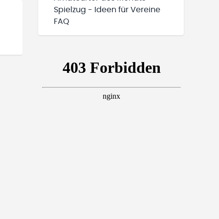
Spielzug - Ideen für Vereine
FAQ