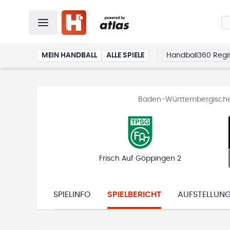
MEIN HANDBALL
ALLE SPIELE
Handball360 Regis
Baden-Württembergischer
Frisch Auf Göppingen 2
SPIELINFO
SPIELBERICHT
AUFSTELLUN