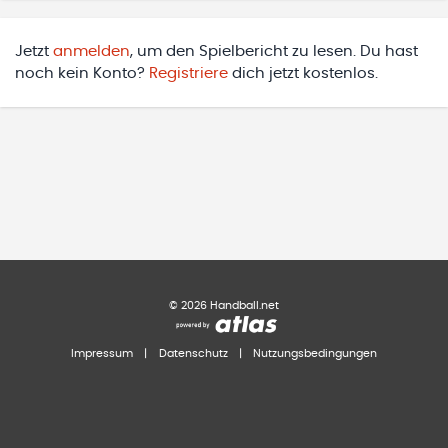
Jetzt
anmelden
, um den Spielbericht zu lesen. Du hast
noch kein Konto?
Registriere
dich jetzt kostenlos.
©
2026
Handball.net
Impressum
|
Datenschutz
|
Nutzungsbedingungen