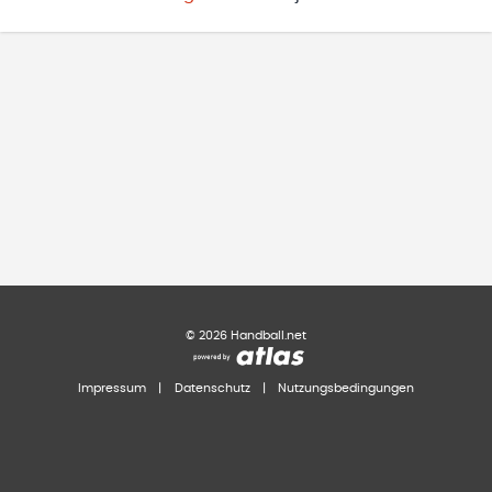
©
2026
Handball.net
Impressum
|
Datenschutz
|
Nutzungsbedingungen